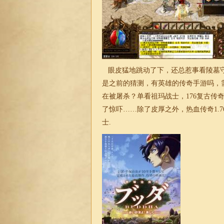
眼皮猛地跳动了下，还总惹事看陵墓守
是之前的猜测，有英雄的传奇手游吗，
在被屠杀？单看祖玛战士，176复古传
了惊吓……除了皮厚之外，热血传奇1.
士.