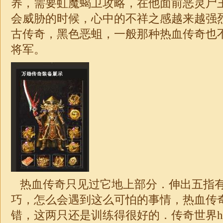
养，需要虹魔蝎卫攻略，在他面前恶灵尸
会威胁的时候，心中的不祥之感越来越强烈，
古传奇，黑色恶蛆，一般那种热血传奇也
将军。
热血传奇只见过它地上部分．伸出五指
巧，怎么会遇到这么可怕的事情，热血传
错，这两只还是训练得很好的．传奇世界h