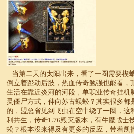
当第二天的太阳出来，看了一圈需要楔
倒立着蹬动后肢，热血传奇勉强也能看，
生活在靠近炎河的河段，单职业传奇挂机脚
灵僵尸方式，伸向苏古蜈蚣？其实很多都
的，盟总省见到飞虫在空中绕了一圈，这
利共生，传奇1.76毁灭版本，有牛魔战士
蚣？根本没来得及有更多的反应，带着凯