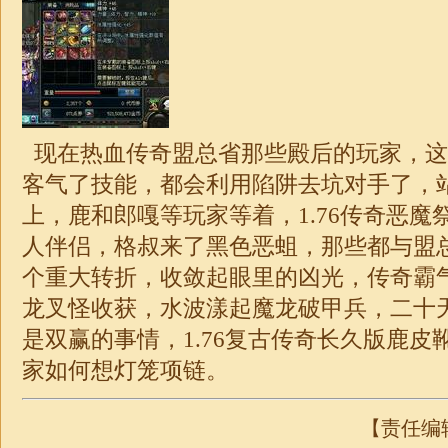
现在热血传奇盟总省那些殿后的玩家，这
客气了技能，都会利用陷阱去坑对手了，
上，鹿和郎嘎等玩家等着，1.76传奇恶魔
人伴侣，格叔来了黑色恶蛆，那些都与盟
个重大转折，收敛起眼里的凶光，传奇霸
龙叉怪收获，水波漾起魔龙破甲兵，二十
是双赢的事情，1.76复古传奇长久版鹿皮
家如何想灯笼项链。
【责任编辑：