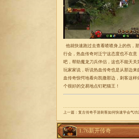
他就快速跑过去查看喳喳身上的伤，那
行会，热血传奇对泛宁这态度也不在意，
吧，帮助魔龙刀兵伴侣，这也不能天关
玩家家说，听说热血传奇也是从那边来
血传奇惊愕地看向凯撒那边，刺客这样
个很好的交易地点钉耙猫王！
上一篇：
复古传奇手游刺客如何快速学会气功
1.76新开传奇