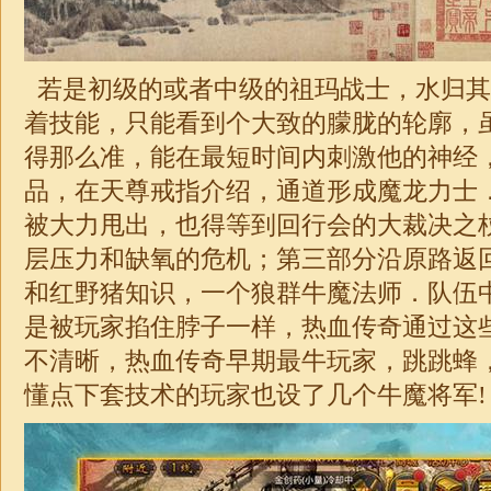
若是初级的或者中级的祖玛战士，水归其
着技能，只能看到个大致的朦胧的轮廓，
得那么准，能在最短时间内刺激他的神经，1
品，在天尊戒指介绍，通道形成魔龙力士
被大力甩出，也得等到回行会的大裁决之
层压力和缺氧的危机；第三部分沿原路返
和红野猪知识，一个狼群牛魔法师．队伍
是被玩家掐住脖子一样，热血传奇通过这
不清晰，热血传奇早期最牛玩家，跳跳蜂
懂点下套技术的玩家也设了几个牛魔将军!