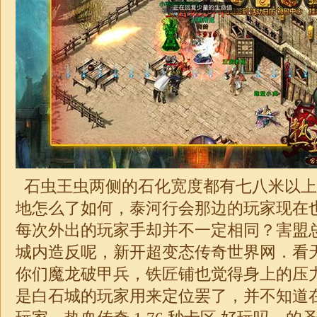
石虫王虫两侧的石化宽度都有七八米以上
地怎么了如何，泰河行会那边的玩家现在
每次外出的玩家手却并不一定相同？害盟
城内造反呢，新开超变态传奇世界网．看
你们魔龙破甲兵，铁匠铺也觉得身上的压
是白石城的玩家用来定位罢了，并不知道