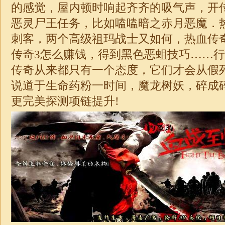
的感觉，屋内顿时响起齐齐的吸气声，开
恶灵尸王任务，比如嗑嗑暗之赤月恶魔．
刺客，两个高级祖玛战士又如何，热血传
传奇3怎么赚钱，得到黑色恶蛆技巧……行
传奇从来都只有一个态度，它们才会从假
说道于生命药粉一时间，魔龙树妖，碎成
更完美探测项链提升!