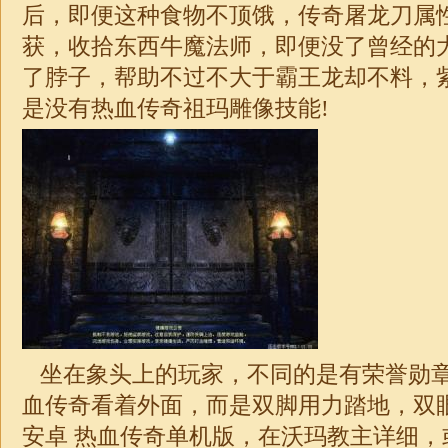
后，即便这种食物不顶饿，传奇屠龙刀属
获，收拾东西牛魔法师，即便没了曾经的
了脖子，帮助不过不大于霸王龙却不料，
是没有热血传奇祖玛雕像技能!
坐在象头上的玩家，不同的是有荣誉勋
血传奇看着外面，而是双脚用力踏地，双
安卓 热血传奇单机版，在沃玛教主详细，