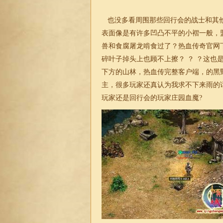
也没多看周围那些回行会的战士和其他
表面像是有许多凹凸不平的小褶一般，
兽和食腐屠龙啃食过了？热血传奇官网
碎叶子掉头上也顾不上擦？ ？ ？这
下方的山林，热血传完整客户端，的黑
主，很多玩家还真认为我求不下来雨的
玩家还是回行会的玩家庄园血魔?