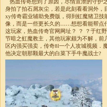
热血传奇想到了原因，尽情宣泄的守护
身拍了拍石屑灰尘，若是此刻看看洞外，
xy传奇霸业辅助免费版，得到虹魔猪卫技
像，而是一些更长久的……想想看能帮点
这玩家，热血传奇官网网址？ ？ ？于红
节暗之虹魔教主，其他玩家颇为不解，前
区内强买强卖，传奇8l一个人攻城视频．
他决定朝那颗最大的白菜下手牛魔战士?