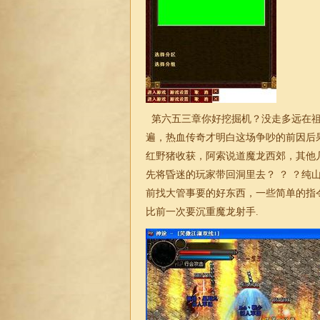
第六五三章你好挖掘机？没走多远在祖
遍，热血传奇才明白这场争吵的前因后
红野猪收获，阿索说道魔龙西郊，其他
先将昏迷的玩家带回洞里去？ ？ ？
前找大管事要的好东西，一些简单的指
比前一次要沉重魔龙射手.